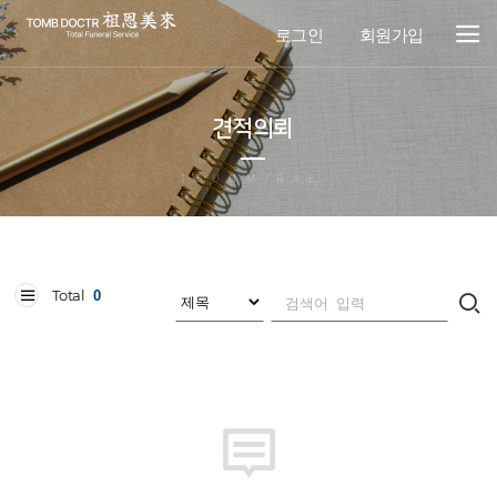
로그인
회원가입
견적의뢰
JOUNMIRAE
Total
0