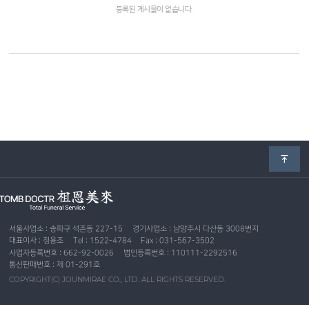
등록된 게시물이 없습니다.
서울사업소 : 송파구 석촌동 227-15
경기사업소 : 남양주시 다산동 3008번지
대표이사 : 정용조
Tel : 1522-4784
Fax : 031-567-3502
사업자등록번호 : 662-92-0026
법인등록번호 : 110111-2292516
통신판매번호 : 제 01-291호
COPYRIGHT(C) JOUNMIRAE CO., LTD. ALL RIGHTS RESERVED.